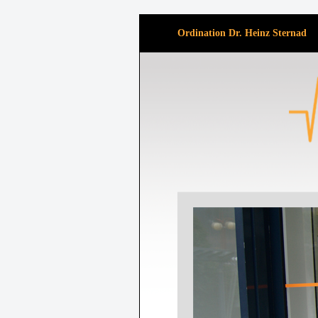
Ordination Dr. Heinz Sternad