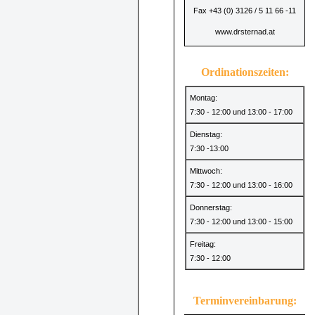
Fax +43 (0) 3126 / 5 11 66 -11
www.drsternad.at
Ordinationszeiten:
Montag:
7:30 - 12:00 und 13:00 - 17:00
Dienstag:
7:30 -13:00
Mittwoch:
7:30 - 12:00 und 13:00 - 16:00
Donnerstag:
7:30 - 12:00 und 13:00 - 15:00
Freitag:
7:30 - 12:00
Terminvereinbarung: