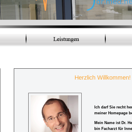
Herzlich Willkommen!
Ich darf Sie recht he
meiner Homepage b
Mein Name ist Dr. H
bin Facharzt für Inn