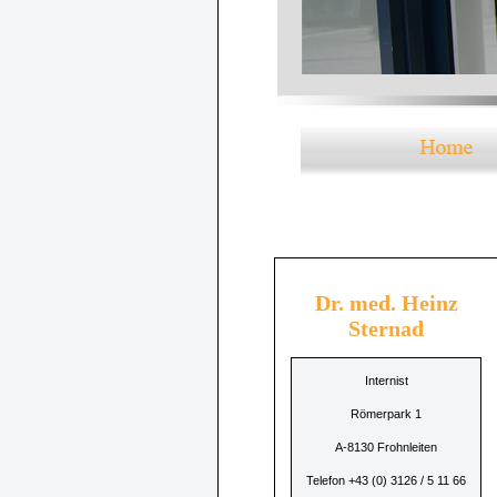
Dr. med. Heinz
Sternad
Internist
Römerpark 1
A-8130 Frohnleiten
Telefon +43 (0) 3126 / 5 11 66