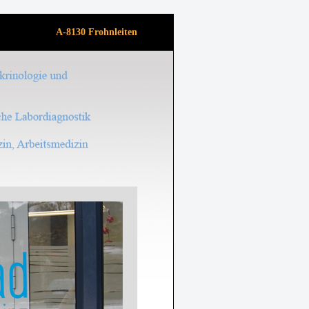
A-8130 Frohnleiten